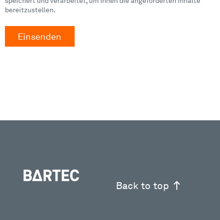
speichert und verarbeitet, um Ihnen die angeforderten Inhalte
bereitzustellen.
Back to top