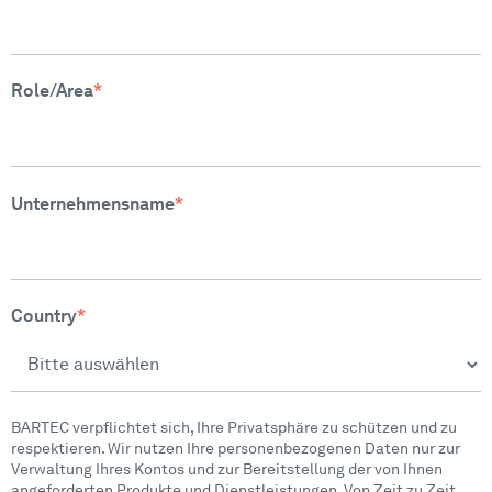
Role/Area
*
Unternehmensname
*
Country
*
BARTEC verpflichtet sich, Ihre Privatsphäre zu schützen und zu
respektieren. Wir nutzen Ihre personenbezogenen Daten nur zur
Verwaltung Ihres Kontos und zur Bereitstellung der von Ihnen
angeforderten Produkte und Dienstleistungen. Von Zeit zu Zeit